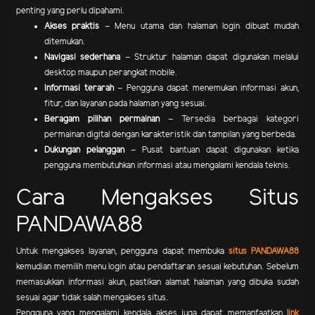
penting yang perlu dipahami.
Akses praktis
– Menu utama dan halaman login dibuat mudah
ditemukan.
Navigasi sederhana
– Struktur halaman dapat digunakan melalui
desktop maupun perangkat mobile.
Informasi terarah
– Pengguna dapat menemukan informasi akun,
fitur, dan layanan pada halaman yang sesuai.
Beragam pilihan permainan
– Tersedia berbagai kategori
permainan digital dengan karakteristik dan tampilan yang berbeda.
Dukungan pelanggan
– Pusat bantuan dapat digunakan ketika
pengguna membutuhkan informasi atau mengalami kendala teknis.
Cara Mengakses Situs
PANDAWA88
Untuk mengakses layanan, pengguna dapat membuka
situs PANDAWA88
kemudian memilih menu login atau pendaftaran sesuai kebutuhan. Sebelum
memasukkan informasi akun, pastikan alamat halaman yang dibuka sudah
sesuai agar tidak salah mengakses situs.
Pengguna yang mengalami kendala akses juga dapat memanfaatkan
link