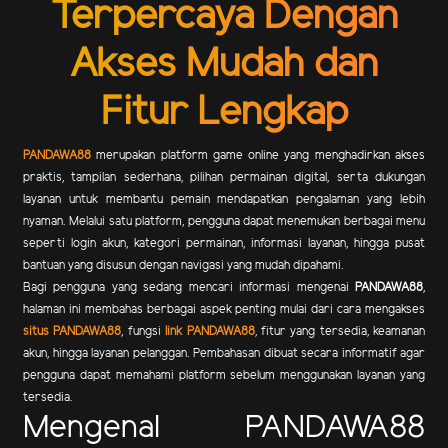
Terpercaya Dengan
Akses Mudah dan
Fitur Lengkap
PANDAWA88
merupakan platform game online yang menghadirkan akses
praktis, tampilan sederhana, pilihan permainan digital, serta dukungan
layanan untuk membantu pemain mendapatkan pengalaman yang lebih
nyaman. Melalui satu platform, pengguna dapat menemukan berbagai menu
seperti login akun, kategori permainan, informasi layanan, hingga pusat
bantuan yang disusun dengan navigasi yang mudah dipahami.
Bagi pengguna yang sedang mencari informasi mengenai
PANDAWA88
,
halaman ini membahas berbagai aspek penting mulai dari cara mengakses
situs PANDAWA88
, fungsi
link PANDAWA88
, fitur yang tersedia, keamanan
akun, hingga layanan pelanggan. Pembahasan dibuat secara informatif agar
pengguna dapat memahami platform sebelum menggunakan layanan yang
tersedia.
Mengenal PANDAWA88