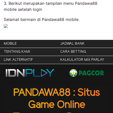
3. Berikut merupakan tampilan menu Pandawa88
mobile setelah login
Selamat bermain di Pandawa88 mobile.
MOBILE
JADWAL BANK
TENTANG KAMI
CARA BETTING
LINK ALTERNATIF
KALKULATOR MIX PARLAY
PANDAWA88 : Situs
Game Online