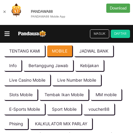
Download
×
PANDAWA88
PANDAWA88 Mobile App
MASUK
DAFTAR
TENTANG KAMI
MOBILE
JADWAL BANK
Info
Bertanggung Jawab
Kebijakan
Live Casino Mobile
Live Number Mobile
Slots Mobile
Tembak Ikan Mobile
MM mobile
E-Sports Mobile
Sport Mobile
voucher88
Phising
KALKULATOR MIX PARLAY